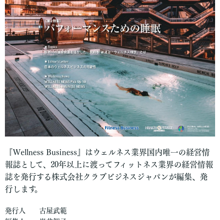
『Wellness Business』はウェルネス業界国内唯一の経営情
報誌として、20年以上に渡ってフィットネス業界の経営情報
誌を発行する株式会社クラブビジネスジャパンが編集、発
行します。
発行人 古屋武範