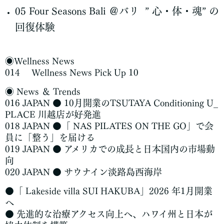
05 Four Seasons Bali ＠バリ ” 心・体・魂” の
回復体験
◉Wellness News
014 Wellness News Pick Up 10
◉ News ＆ Trends
016 JAPAN ● 10月開業のTSUTAYA Conditioning U_
PLACE 川越店が好発進
018 JAPAN ●「 NAS PILATES ON THE GO」で会
員に「整う」を届ける
019 JAPAN ● アメリカでの成長と日本国内の市場動
向
020 JAPAN ● サウナイン淡路島西海岸
●「 Lakeside villa SUI HAKUBA」2026 年1月開業
へ
● 先進的な治療アクセス向上へ、ハワイ州と日本が