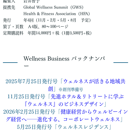
編集人 岩井智子
提携先 Global Wellness Summit（GWS）
Health & Fitness Association（HFA）
発行 年4回（11月・2月・5月・8月 予定）
装丁・頁数 Ａ4版、80～100ページ
定期購読料 年間14,000円＋税（1冊3,500円+税）
Wellness Business バックナンバ
ー
2025年7月25日発行号「
ウェルネスが活きる地域共
創
」
※創刊準備号
11月25日発行号「
先進ホテル＆リトリートに学ぶ
『ウェルネス』のビジネスデザイン
」
2026年2月25日発行号「
健康経営からウェルビーイン
グ経営へ――進化する、コーポレートウェルネス
」
5月25日発行号「ウェルネスレジデンス」