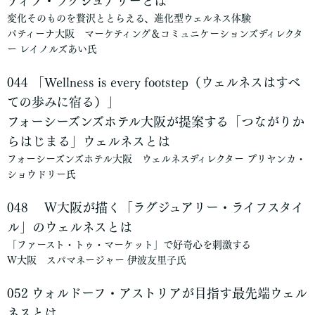
ティブ・ラグジュアリーとは
変化そのものを贅沢ととらえる、進化型ウェルネス体験
パティーナ大阪 マーケティング＆コミュニケーションズディレクタ
ー レイノルズあい氏
044 「Wellness is every footstep（ウェルネスはすべ
ての歩みに宿る）」
フォーシーズンズホテル大阪が提案する「つながりか
らはじまる」ウェルネスとは
フォーシーズンズホテル大阪 ウェルネスディレクター プリヤンカ・
ショウドリー氏
048
Ｗ大阪が描く「ラグジュアリー・ライフスタイ
ル」のウェルネスとは
「ファースト・トゥ・マーケット」で好奇心を刺激する
Ｗ大阪 スパマネージャー 伊波友里子氏
052
ウォルドーフ・アストリアが目指す最先端ウェル
ネスとは