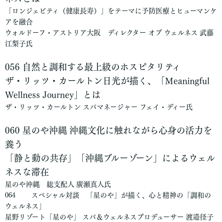
「ロンジェビティ（健康長寿）」をテーマに予防医療とヒューマンケ
アを融合
ウォルドーフ・アストリア大阪 ディレクター オブ ウェルネス 武藤
江梨子氏
056 自然と調和する最上級のホスピタリティ
ザ・リッツ・カールトン日光が描く、「Meaningful
Wellness Journey」とは
ザ・リッツ・カールトン スパマネージャー フェイ・ディー氏
060
星のや沖縄 沖縄文化に触れながら心身の活力を
養う
「静と動の共存」「沖縄ブルーゾーン」によるウェル
ネスな滞在
星のや沖縄 総支配人 廣瀬真人氏
064 スペシャル対談 「星のや」が描く、心と精神の「調和の
ウェルネス」
星野リゾート「星のや」 スパ＆ウェルネスプロデューサー 渡邉径子