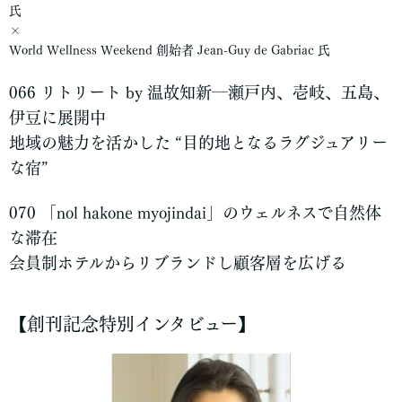
氏
×
World Wellness Weekend 創始者 Jean-Guy de Gabriac 氏
066
リトリート by 温故知新―瀬戸内、壱岐、五島、
伊豆に展開中
地域の魅力を活かした “目的地となるラグジュアリー
な宿”
070
「nol hakone myojindai」のウェルネスで自然体
な滞在
会員制ホテルからリブランドし顧客層を広げる
【創刊記念特別インタビュー】