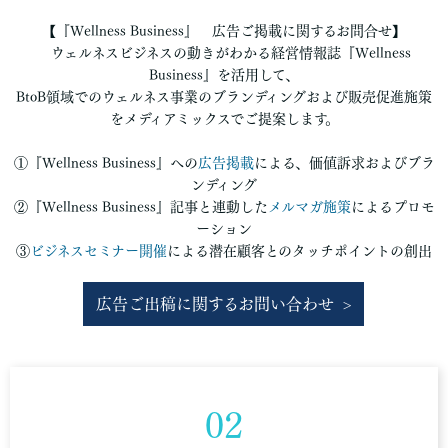
【『Wellness Business』 広告ご掲載に関するお問合せ】
ウェルネスビジネスの動きがわかる経営情報誌『Wellness
Business』を活用して、
BtoB領域でのウェルネス事業のブランディングおよび販売促進施策
をメディアミックスでご提案します。
①『Wellness Business』への
広告掲載
による、価値訴求およびブラ
ンディング
②『Wellness Business』記事と連動した
メルマガ施策
によるプロモ
ーション
③
ビジネスセミナー開催
による潜在顧客とのタッチポイントの創出
広告ご出稿に関するお問い合わせ
02