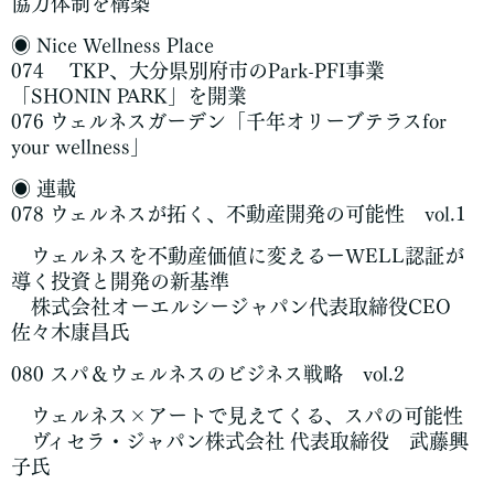
協力体制を構築
◉ Nice Wellness Place
074 TKP、大分県別府市のPark-PFI事業
「SHONIN PARK」を開業
076 ウェルネスガーデン「千年オリーブテラスfor
your wellness」
◉ 連載
078 ウェルネスが拓く、不動産開発の可能性 vol.1
ウェルネスを不動産価値に変えるーWELL認証が
導く投資と開発の新基準
株式会社オーエルシージャパン代表取締役CEO
佐々木康昌氏
080 スパ＆ウェルネスのビジネス戦略 vol.2
ウェルネス×アートで見えてくる、スパの可能性
ヴィセラ・ジャパン株式会社 代表取締役 武藤興
子氏