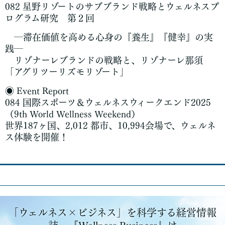
082 星野リゾートのサブブランド戦略とウェルネスプ
ログラム研究 第２回
―滞在価値を高める心身の『養生』『健幸』の実
践―
リゾナーレブランドの戦略と、リゾナーレ那須
「アグリツーリズモリゾート」
◉ Event Report
084 国際スポーツ＆ウェルネスウィークエンド2025
（9th World Wellness Weekend）
世界187ヶ国、2,012 都市、10,994会場で、ウェルネ
ス体験を開催！
「ウェルネス×ビジネス」を科学する経営情報