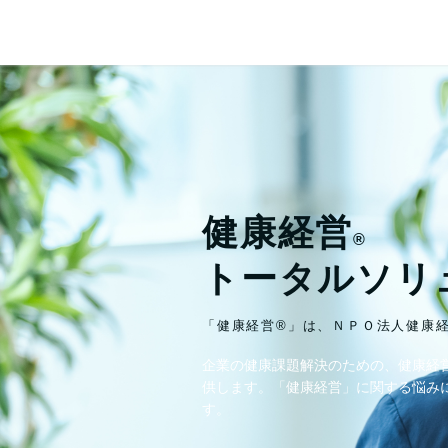
健康経営
®
トータルソリ
「健康経営®」は、ＮＰＯ法人健康
企業の健康課題解決のための、健康経
供します。「健康経営」に関する悩み
す。