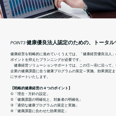
健康優良法人認定のための、トータル
POINT3
健康経営を戦略的に進めていくうえでは、「健康経営優良法人」
ポイントを抑えたプランニングが必要です。
健康経営ソリューションサポートでは、この①～④に沿って、
企業の健康課題に合う健康プログラムの策定～実施、効果測定ま
にサポートいたします。
【戦略的健康経営の４つのポイント】
①「理念・方針の設定」
②「健康課題の明確化と、対象者の明確化」
③「適切な健康プログラムの策定と実施」
④「健康課題に合わせた効果測定」