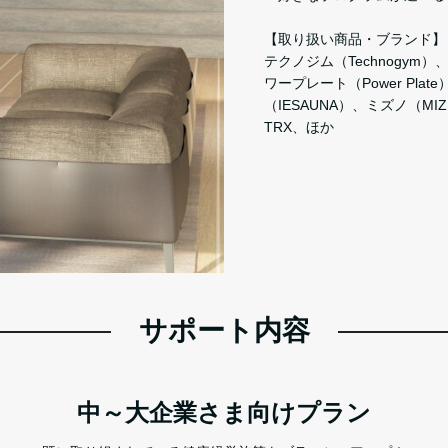
【取り扱い商品・ブランド】
テクノジム（Technogym）、ジ
ワープレート（Power Pl
（IESAUNA）、ミズノ（MI
TRX、ほか
サポート内容
中～大企業さま向けプラン