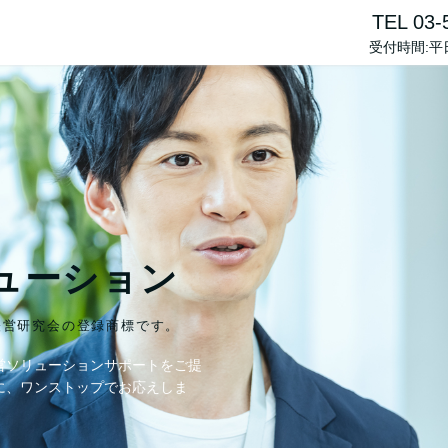
TEL 03-
受付時間:平日1
ューション
経営研究会の登録商標です。
営ソリューションサポートをご提
に、ワンストップでお応えしま