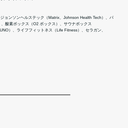
ョンソンヘルステック（Matrix、Johnson Health Tech）、パ
ate）、酸素ボックス（O2 ボックス）、サウナボックス
ZUNO）、ライフフィットネス（Life Fitness）、セラガン、