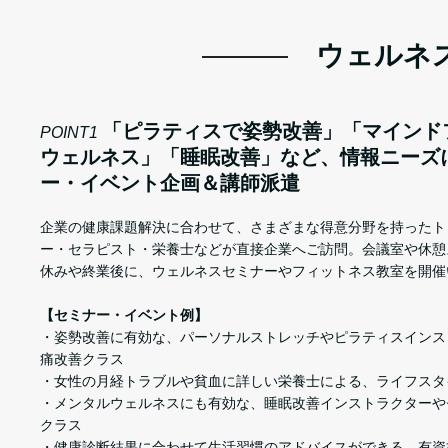
ウェルネ
「ピラティスで姿勢改善」「マインド
POINT1
ウェルネス」「睡眠改善」など、情報ニーズ
ー・イベント企画＆講師派遣
企業の健康課題解決に合わせて、さまざまな得意分野を持ったト
ー・セラピスト・栄養士などが直接企業へご訪問。会議室や休憩
休みや終業後に、ウェルネスセミナーやフィットネス教室を開催
【セミナー・イベント例】
・姿勢改善に有効な、パーソナルストレッチやピラティスインス
痛改善クラス
・女性の月経トラブルや貧血に詳しい栄養士による、ライフスタ
・メンタルウェルネスにも有効な、睡眠改善インストラクターや
クラス
・健康診断結果に合わせて生活習慣のアドバイスができる、有資