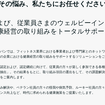
その悩み、私たちにお任せくださ
よび、従業員さまのウェルビーイン
康経営の取り組みをトータルサポー
パンでは、フィットネス業界における事業者および専門家とのネットワ
の企業における健康経営の取り組みをサポートするソリューションをご
認定および、認定継続に向けて、従業員の方々が楽しく参加できる各種
抽出」。その結果をもとに、取り組み項目の選出をして、その課題解決
をご案内します。
み解決や、ベテラン社員の方々の怪我や病気予防、ルーキー社員の方々
ンス向上など、時代に求められる健康施策をご提案いたします。