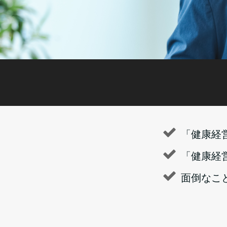
「健康経
「健康経
面倒なこ