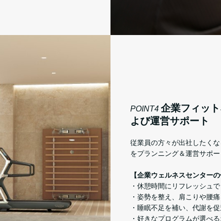
企業フィット
POINT4
よび運営サポート
従業員の方々が出社したくな
をプランニング＆運営サポー
【企業ウェルネスセンターの
・休憩時間にリフレッシュで
・姿勢を整え、肩こりや腰痛
・睡眠不足を補い、代謝を促
・好きなプログラムが選べる